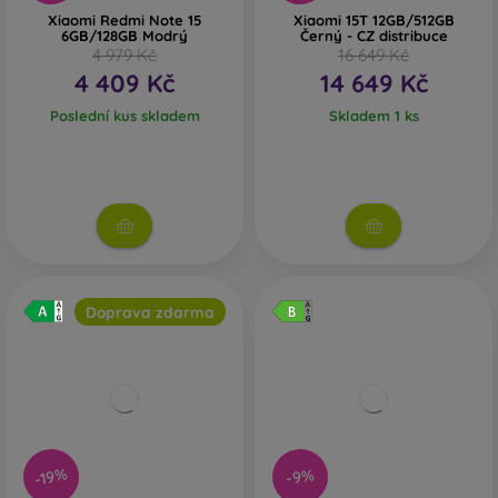
Xiaomi Redmi Note 15
Xiaomi 15T 12GB/512GB
6GB/128GB Modrý
Černý - CZ distribuce
4 979 Kč
16 649 Kč
4 409 Kč
14 649 Kč
Poslední kus skladem
Skladem 1 ks
Doprava zdarma
-19%
-9%