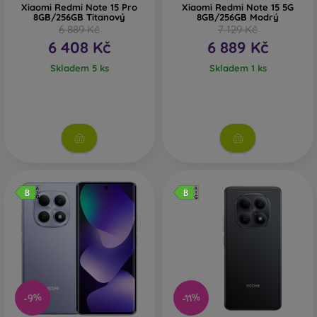
Xiaomi Redmi Note 15 Pro
Xiaomi Redmi Note 15 5G
8GB/256GB Titanový
8GB/256GB Modrý
6 889 Kč
7 129 Kč
6 408 Kč
6 889 Kč
Skladem 5 ks
Skladem 1 ks
-11%
-9%