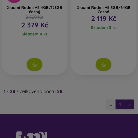
Xiaomi Redmi A5 4GB/128GB
Xiaomi Redmi A5 3GB/64GB
černý
Černá
2 529 Kč
2 119 Kč
2 379 Kč
Skladem 3 ks
Skladem 4 ks
1
-
28
z celkového počtu
28
.
«
1
»