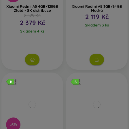
Xiaomi Redmi A5 4GB/128GB
Xiaomi Redmi A5 3GB/64GB
Zlatá - SK distribuce
Modrá
2 529 Kč
2 119 Kč
2 379 Kč
Skladem 3 ks
Skladem 4 ks
-6%