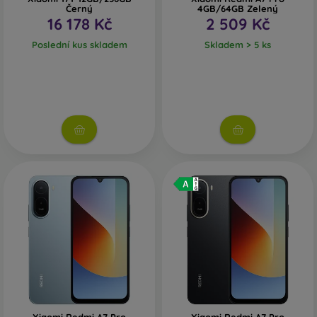
Černý
4GB/64GB Zelený
16 178 Kč
2 509 Kč
Poslední kus skladem
Skladem > 5 ks