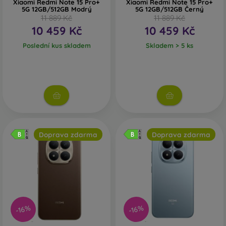
Xiaomi Redmi Note 15 Pro+
Xiaomi Redmi Note 15 Pro+
5G 12GB/512GB Modrý
5G 12GB/512GB Černý
11 889 Kč
11 889 Kč
10 459 Kč
10 459 Kč
Poslední kus skladem
Skladem > 5 ks
Doprava zdarma
Doprava zdarma
-16%
-16%