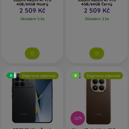
Xiaomi Redmi A7 Pro
Xiaomi Redmi A7 Pro
4GB/64GB Modrý
4GB/64GB Černý
2 509 Kč
2 509 Kč
Skladem 5 ks
Skladem 2 ks
Doprava zdarma
Doprava zdarma
-12%