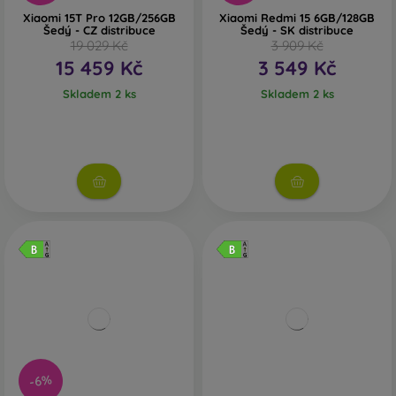
Xiaomi 15T Pro 12GB/256GB
Xiaomi Redmi 15 6GB/128GB
Šedý - CZ distribuce
Šedý - SK distribuce
19 029 Kč
3 909 Kč
15 459 Kč
3 549 Kč
Skladem 2 ks
Skladem 2 ks
-6%