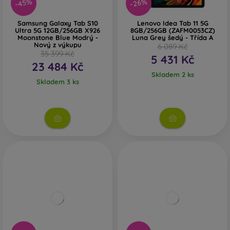
-45%
-26%
Samsung Galaxy Tab S10
Lenovo Idea Tab 11 5G
Ultra 5G 12GB/256GB X926
8GB/256GB (ZAFM0053CZ)
Moonstone Blue Modrý -
Luna Grey šedý - Třída A
Nový z výkupu
6 089 Kč
35 399 Kč
5 431 Kč
23 484 Kč
Skladem 2 ks
Skladem 3 ks