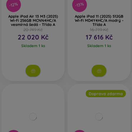
-12%
-13%
Apple iPad Air 13 M3 (2025)
Apple iPad 11 (2025) 512GB
Wi-Fi 256GB MCNN4HC/A
Wi-Fi MD4Y4HC/A modrý -
vesmírná šedá - Třída A
Třída A
20 749 Kč
16 719 Kč
22 020 Kč
17 616 Kč
Skladem 1 ks
Skladem 1 ks
Doprava zdarma