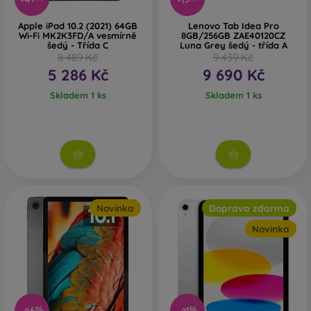
Apple iPad 10.2 (2021) 64GB
Lenovo Tab Idea Pro
Wi-Fi MK2K3FD/A vesmírně
8GB/256GB ZAE40120CZ
šedý - Třída C
Luna Grey šedý - třída A
8 489 Kč
9 439 Kč
5 286 Kč
9 690 Kč
Skladem 1 ks
Skladem 1 ks
Novinka
Doprava zdarma
Novinka