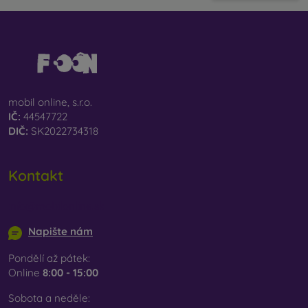
mobil online, s.r.o.
IČ:
44547722
DIČ:
SK2022734318
Kontakt
info@mobilonline.sk
Napište nám
Pondělí až pátek:
Online
8:00 - 15:00
Sobota a neděle: