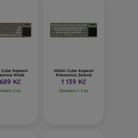
n Cube Kapesní
Nillkin Cube Kapesní
esnice Khaki
Klávesnice Zelená
 689 Kč
1 139 Kč
ladem 2 ks
Skladem > 5 ks