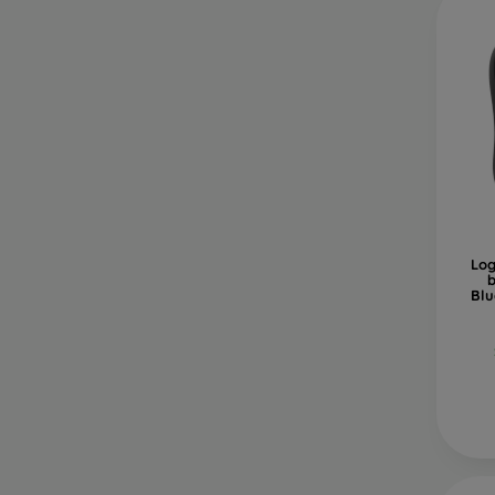
Log
b
Blu