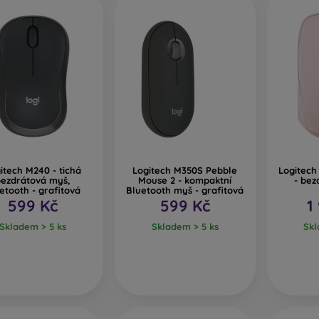
itech M240 - tichá
Logitech M350S Pebble
Logitec
ezdrátová myš,
Mouse 2 - kompaktní
- bez
etooth - grafitová
Bluetooth myš - grafitová
599 Kč
599 Kč
1
Skladem > 5 ks
Skladem > 5 ks
Skl