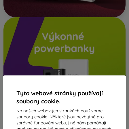
Tyto webové stránky používají
soubory cookie.
Na našich webových stránkách používáme
soubory cookie. Některé jsou nezbytné pro
správné fungování webu, jiné nám pomáhají
analyzovat návštěvnost a přizpůsobovat obsah