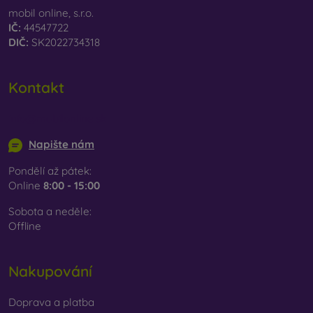
mobil online, s.r.o.
IČ:
44547722
DIČ:
SK2022734318
Kontakt
info@mobilonline.sk
Napište nám
Pondělí až pátek:
Online
8:00 - 15:00
Sobota a neděle:
Offline
Nakupování
Doprava a platba