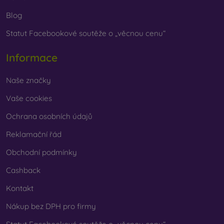
Blog
Statut Facebookové soutěže o „věcnou cenu“
Informace
Naše značky
Vaše cookies
Ochrana osobních údajů
Reklamační řád
Obchodní podmínky
Cashback
Kontakt
Nákup bez DPH pro firmy