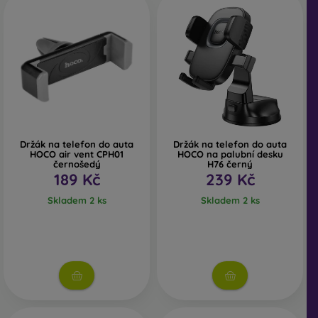
Držák na telefon do auta
Držák na telefon do auta
HOCO air vent CPH01
HOCO na palubní desku
černošedý
H76 černý
189 Kč
239 Kč
Skladem 2 ks
Skladem 2 ks