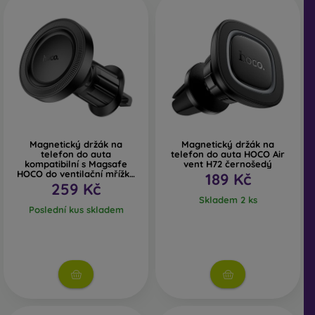
Magnetický držák na
Magnetický držák na
telefon do auta
telefon do auta HOCO Air
kompatibilní s Magsafe
vent H72 černošedý
HOCO do ventilační mřížky
189 Kč
H56 černý
259 Kč
Skladem 2 ks
Poslední kus skladem