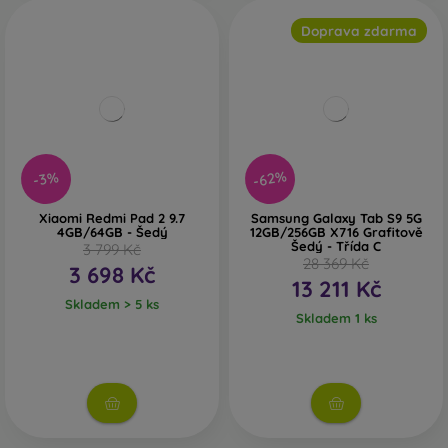
Doprava zdarma
-62%
-3%
Xiaomi Redmi Pad 2 9.7
Samsung Galaxy Tab S9 5G
4GB/64GB - Šedý
12GB/256GB X716 Grafitově
Šedý - Třída C
3 799 Kč
28 369 Kč
3 698 Kč
13 211 Kč
Skladem > 5 ks
Skladem 1 ks