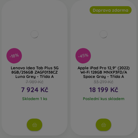
Doprava zdarma
-45%
-18%
Lenovo Idea Tab Plus 5G
Apple iPad Pro 12,9" (2022)
8GB/256GB ZAGF0138CZ
Wi-Fi 128GB MNXP3FD/A
Luna Grey - Třída A
Space Gray - Třída A
7 989 Kč
33 219 Kč
7 924 Kč
18 199 Kč
Skladem 1 ks
Poslední kus skladem