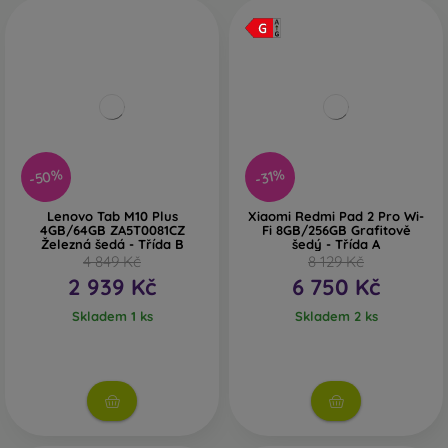
-50%
-31%
Lenovo Tab M10 Plus
Xiaomi Redmi Pad 2 Pro Wi-
4GB/64GB ZA5T0081CZ
Fi 8GB/256GB Grafitově
Železná šedá - Třída B
šedý - Třída A
4 849 Kč
8 129 Kč
2 939 Kč
6 750 Kč
Skladem 1 ks
Skladem 2 ks