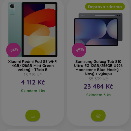
Doprava zdarma
-45%
-74%
Xiaomi Redmi Pad SE Wi-Fi
Samsung Galaxy Tab S10
4GB/128GB Mint Green
Ultra 5G 12GB/256GB X926
zelený - Třída B
Moonstone Blue Modrý -
Nový z výkupu
13 319 Kč
35 399 Kč
4 112 Kč
23 484 Kč
Skladem 1 ks
Skladem 3 ks