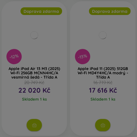
Doprava zdarma
Doprava zdarma
-12%
-13%
Apple iPad Air 13 M3 (2025)
Apple iPad 11 (2025) 512GB
Wi-Fi 256GB MCNN4HC/A
Wi-Fi MD4Y4HC/A modrý -
vesmírná šedá - Třída A
Třída A
20 749 Kč
16 719 Kč
22 020 Kč
17 616 Kč
Skladem 1 ks
Skladem 1 ks