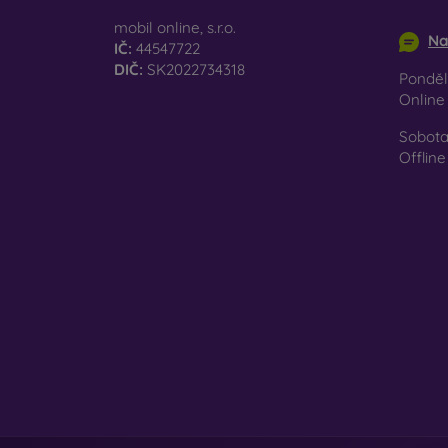
info@m
Ať už 
mobil online, s.r.o.
Na
smartp
IČ:
44547722
DIČ:
SK2022734318
Pondělí
Onlin
Sobota
Offline