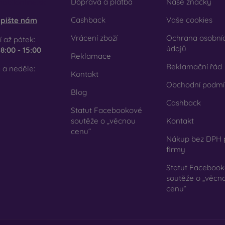
obilonline.sk
Doprava a platba
Naše značky
se rozhodnete pro fólii nebo jakýkoli typ ochranného skla, v
Cashback
Vaše cookies
pište nám
honu. V našem e-shopu FOON najdete širokou nabídku různých fól
Vrácení zboží
Ochrana osobní
 až pátek:
údajů
e
8:00 - 15:00
Reklamace
Reklamační řád
 a neděle:
Kontakt
Obchodní podmí
Blog
Cashback
Statut Facebookové
soutěže o „věcnou
Kontakt
cenu“
Nákup bez DPH 
firmy
Statut Faceboo
soutěže o „věcn
cenu“