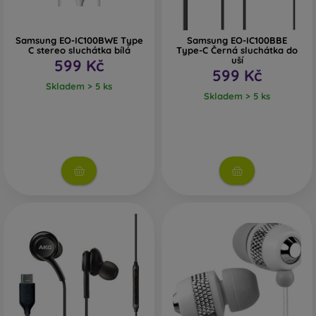
Samsung EO-IC100BWE Type
Samsung EO-IC100BBE
C stereo sluchátka bílá
Type-C Černá sluchátka do
uší
599 Kč
599 Kč
Skladem > 5 ks
Skladem > 5 ks