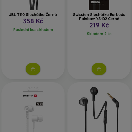
JBL T110 Sluchátka Černá
Swissten Sluchátka Earbuds
Rainbow YS-D2 Černé
358 Kč
219 Kč
Poslední kus skladem
Skladem 2 ks