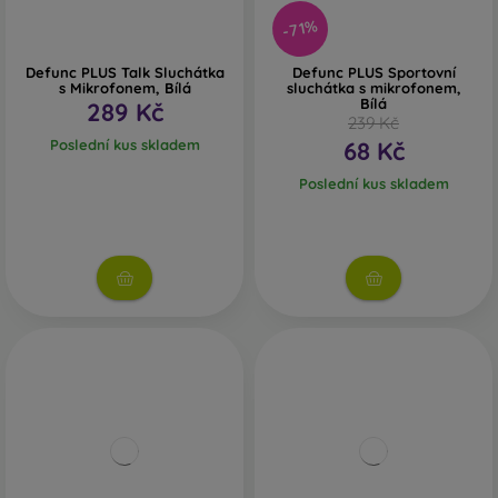
-71%
Defunc PLUS Talk Sluchátka
Defunc PLUS Sportovní
s Mikrofonem, Bílá
sluchátka s mikrofonem,
Bílá
289 Kč
239 Kč
Poslední kus skladem
68 Kč
Poslední kus skladem