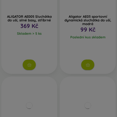
ALIGATOR AE005 Sluchátka
Aligator AE03 sportovní
do uší, silné basy, stříbrné
dynamická sluchátka do uší,
modrá
369 Kč
99 Kč
Skladem > 5 ks
Poslední kus skladem