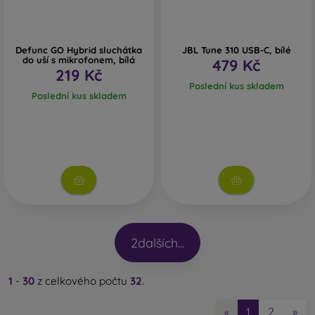
Defunc GO Hybrid sluchátka
JBL Tune 310 USB-C, bílé
do uší s mikrofonem, bílá
479 Kč
219 Kč
Poslední kus skladem
Poslední kus skladem
2
dalších...
1
-
30
z celkového počtu
32
.
2
»
«
1