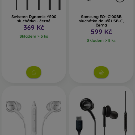
Swissten Dynamic YS00
Samsung EO-IC100BB
sluchátka - černé
sluchátka do uší USB-C,
černá
369 Kč
599 Kč
Skladem > 5 ks
Skladem > 5 ks