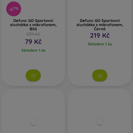
-67%
Defunc GO Sportovní
Defunc GO Sportovní
sluchátka s mikrofonem,
sluchátka s mikrofonem,
Bílá
Černá
239 Kč
219 Kč
79 Kč
Skladem 1 ks
Skladem 1 ks