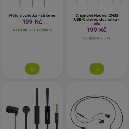
Meta sluchátka - stříbrné
Originální Huawei CM33
USB-C stereo sluchátka -
199 Kč
bílá
199 Kč
Poslední kus skladem
Skladem > 5 ks