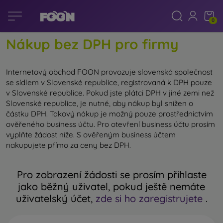
0
Nákup bez DPH pro firmy
Internetový obchod FOON provozuje slovenská společnost
se sídlem v Slovenské republice, registrovaná k DPH pouze
v Slovenské republice. Pokud jste plátci DPH v jiné zemi než
Slovenské republice, je nutné, aby nákup byl snížen o
částku DPH. Takový nákup je možný pouze prostřednictvím
ověřeného business účtu. Pro otevření business účtu prosím
vyplňte žádost níže. S ověřeným business účtem
nakupujete přímo za ceny bez DPH.
Pro zobrazení žádosti se prosím přihlaste
jako běžný uživatel, pokud ještě nemáte
uživatelský účet,
zde si ho zaregistrujete
.