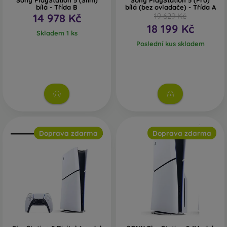
Sony PlayStation 5 (Slim)
Sony PlayStation 5 (Pro)
bílá - Třída B
bílá (bez ovladače) - Třída A
14 978 Kč
19 629 Kč
18 199 Kč
Skladem 1 ks
Poslední kus skladem
Doprava zdarma
Doprava zdarma