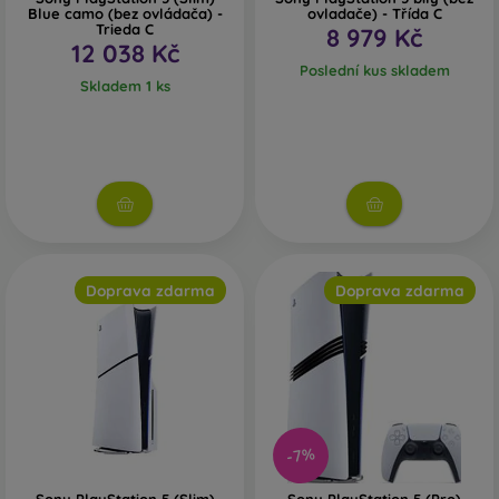
Blue camo (bez ovládača) -
ovladače) - Třída C
Trieda C
8 979 Kč
12 038 Kč
Poslední kus skladem
Skladem 1 ks
Doprava zdarma
Doprava zdarma
-7%