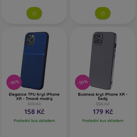
-50%
-50%
Elegance TPU Kryt iPhone
Business kryt iPhone XR -
XR - Tmavě modrý
Šedý
319 Kč
358 Kč
158 Kč
179 Kč
Poslední kus skladem
Poslední kus skladem