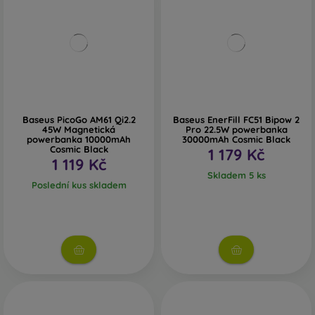
Baseus PicoGo AM61 Qi2.2
Baseus EnerFill FC51 Bipow 2
45W Magnetická
Pro 22.5W powerbanka
powerbanka 10000mAh
30000mAh Cosmic Black
Cosmic Black
1 179 Kč
1 119 Kč
Skladem 5 ks
Poslední kus skladem