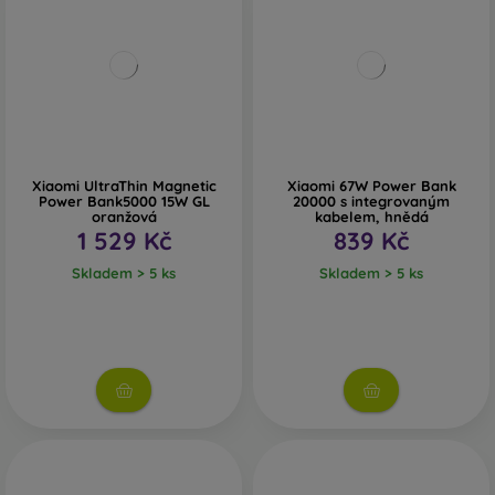
Xiaomi UltraThin Magnetic
Xiaomi 67W Power Bank
Power Bank5000 15W GL
20000 s integrovaným
oranžová
kabelem, hnědá
1 529 Kč
839 Kč
Skladem > 5 ks
Skladem > 5 ks