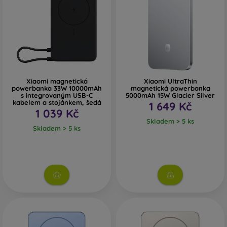
Xiaomi magnetická
Xiaomi UltraThin
powerbanka 33W 10000mAh
magnetická powerbanka
s integrovaným USB-C
5000mAh 15W Glacier Silver
kabelem a stojánkem, šedá
1 649 Kč
1 039 Kč
Skladem > 5 ks
Skladem > 5 ks