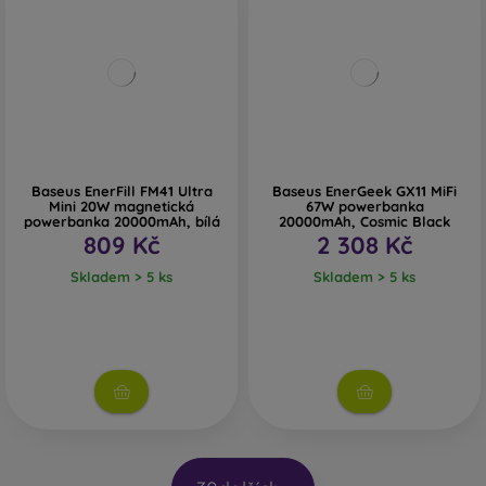
Baseus EnerFill FM41 Ultra
Baseus EnerGeek GX11 MiFi
Mini 20W magnetická
67W powerbanka
powerbanka 20000mAh, bílá
20000mAh, Cosmic Black
809 Kč
2 308 Kč
Skladem > 5 ks
Skladem > 5 ks