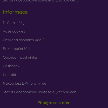
Statut Facebookové soutěže o „věcnou cenu“
Informace
Naše značky
Vaše cookies
Ochrana osobních údajů
Reklamační řád
Obchodní podmínky
Cashback
Kontakt
Nákup bez DPH pro firmy
Statut Facebookové soutěže o „věcnou cenu“
Připojte se k nám