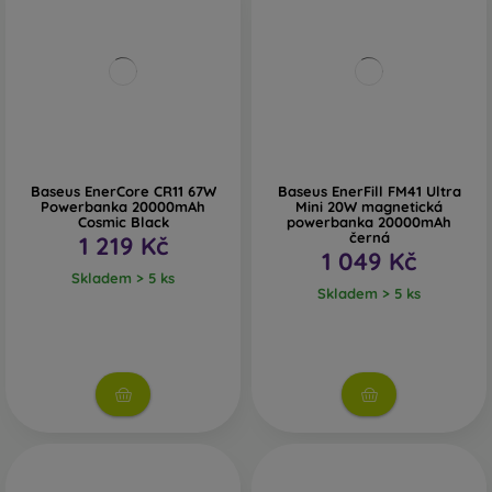
Baseus EnerCore CR11 67W
Baseus EnerFill FM41 Ultra
Powerbanka 20000mAh
Mini 20W magnetická
Cosmic Black
powerbanka 20000mAh
černá
1 219 Kč
1 049 Kč
Skladem > 5 ks
Skladem > 5 ks