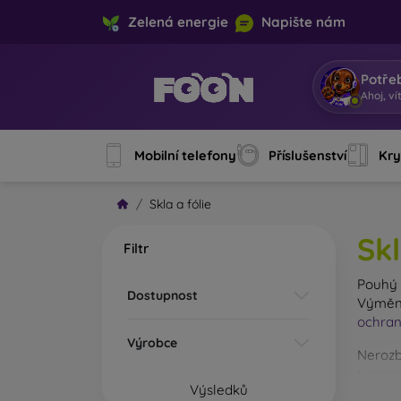
Zelená energie
Napište nám
Potře
Ahoj, ví
Mobilní telefony
Příslušenství
Kry
Skla a fólie
Skl
Filtr
Pouh
Dostupnost
Výměna
ochran
Výrobce
Nerozb
tvrzené
Výsledků
Na trhu