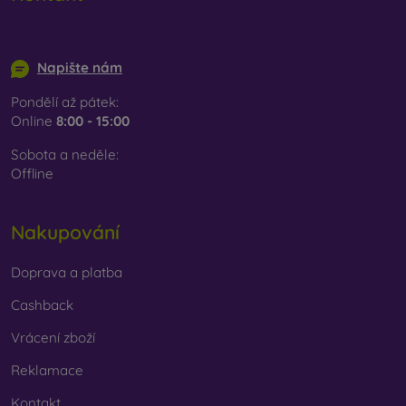
info@mobilonline.sk
Napište nám
Pondělí až pátek:
Online
8:00 - 15:00
Sobota a neděle:
Offline
Nakupování
Doprava a platba
Cashback
Vrácení zboží
Reklamace
Kontakt