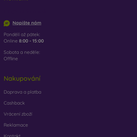
info@mobilonline.sk
Napište nám
Pondělí až pátek:
Online
8:00 - 15:00
Sobota a neděle:
Offline
Nakupování
Doprava a platba
Cashback
Vrácení zboží
Reklamace
Kontakt