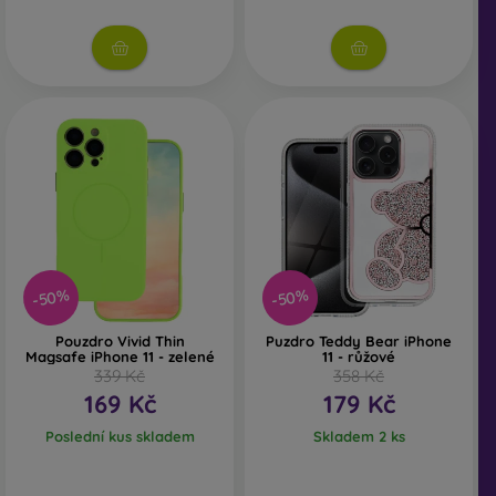
-50%
-50%
Pouzdro Vivid Thin
Puzdro Teddy Bear iPhone
Magsafe iPhone 11 - zelené
11 - růžové
339 Kč
358 Kč
169 Kč
179 Kč
Poslední kus skladem
Skladem 2 ks