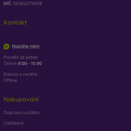
DIČ:
SK2022734318
Kontakt
info@mobilonline.sk
Napište nám
Pondělí až pátek:
Online
8:00 - 15:00
Sobota a neděle:
Offline
Nakupování
Doprava a platba
Cashback