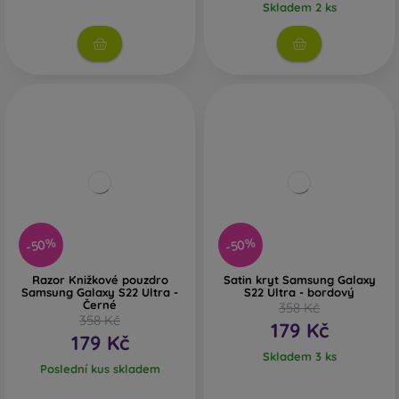
Skladem 2 ks
-50%
-50%
Razor Knižkové pouzdro
Satin kryt Samsung Galaxy
Samsung Galaxy S22 Ultra -
S22 Ultra - bordový
Černé
358 Kč
358 Kč
179 Kč
179 Kč
Skladem 3 ks
Poslední kus skladem